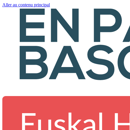
Aller au contenu principal