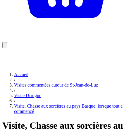
Accueil
/
Visites commentées autour de St-Jean-de-Luz
/
Visite Urrugne
/
Visite, Chasse aux sorcières au pays Basque, lorsque tout a
commencé
Visite, Chasse aux sorcières au