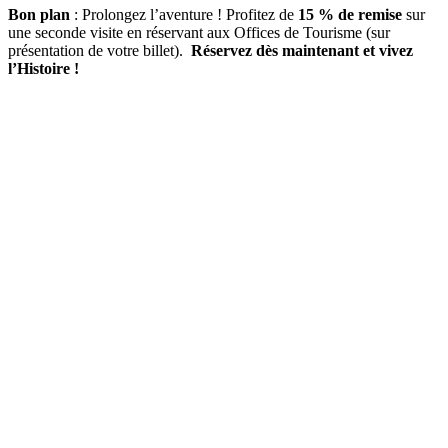
Bon plan
: Prolongez l’aventure ! Profitez de
15 % de remise
sur
une seconde visite en réservant aux Offices de Tourisme (sur
présentation de votre billet).
Réservez dès maintenant et vivez
l’Histoire !