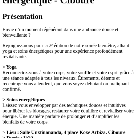
énergetique - Ciboure
Présentation
Envie d’un moment régénérant dans une ambiance douce et
bienveillante ?
Rejoignez-nous pour la 2ᵉ édition de notre soirée bien-être, alliant
yoga et soins énergétiques pour une expérience profondément
revitalisante.
> Yoga
Reconnectez-vous à votre corps, votre souffle et votre esprit grâce à
une séance adaptée à tous les niveaux. Étirements, détente et
recentrage vous attendent, que vous soyez débutant ou pratiquant
confirmé.
> Soins énergétiques
Laissez-vous envelopper par des techniques douces et intuitives
pour libérer les blocages, restaurer votre équilibre et revitaliser votre
énergie. Une manière parfaite de prolonger et d’amplifier les
bienfaits de votre corps.
>
Lieu : Salle Unxtinananda, 4 place Koxe Arbiza, Ciboure
> Durée
: 1h30