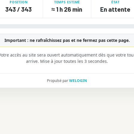
POSITION
TEMPS ESTIMÉ
ÉTAT
343 / 343
≈
1 h 26 min
En attente
Important : ne rafraîchissez pas et ne fermez pas cette page.
Votre accès au site sera ouvert automatiquement dès que votre tou
arrive. Mise à jour toutes les 3 secondes.
Propulsé par
WELOGIN