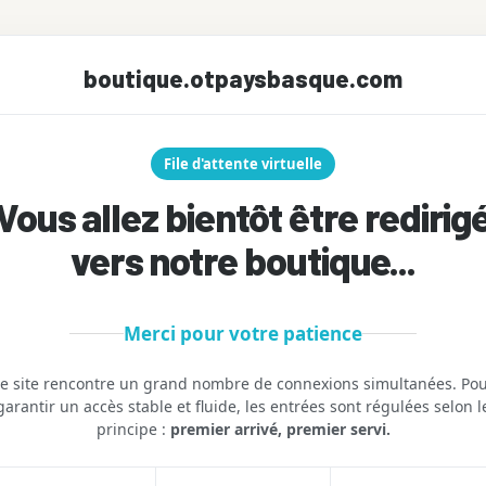
boutique.otpaysbasque.com
File d'attente virtuelle
Vous allez bientôt être redirig
vers notre boutique...
Merci pour votre patience
e site rencontre un grand nombre de connexions simultanées. Po
garantir un accès stable et fluide, les entrées sont régulées selon l
principe :
premier arrivé, premier servi.