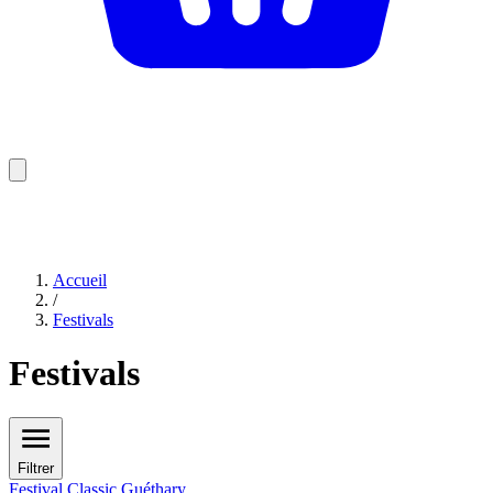
Accueil
/
Festivals
Festivals
Filtrer
Festival Classic Guéthary