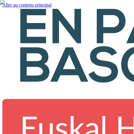
Aller au contenu principal