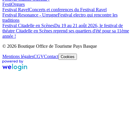
FestiOrgues
Festival Ravel
Concerts et conferences du Festival Ravel
Festival Resonance - Urrugne
Festival electro qui rencontre les
traditions
Festival Citadelle en Scènes
Du 19 au 21 août 2026, le festival de
théatre Citadelle en Scènes reprend ses quartiers d'été pour sa 11ème
année !
© 2026 Boutique Office de Tourisme Pays Basque
Mentions légales
CGV
Contact
Cookies