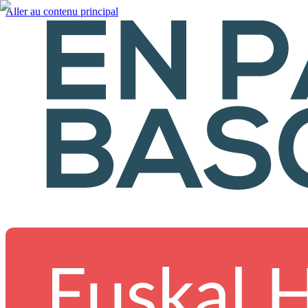
Aller au contenu principal