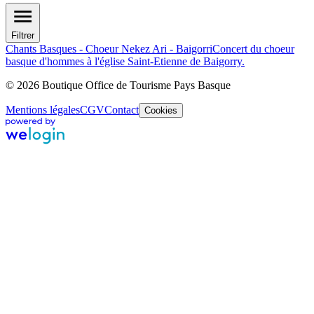
Filtrer
Chants Basques - Choeur Nekez Ari - Baigorri
Concert du choeur
basque d'hommes à l'église Saint-Etienne de Baigorry.
© 2026 Boutique Office de Tourisme Pays Basque
Mentions légales
CGV
Contact
Cookies