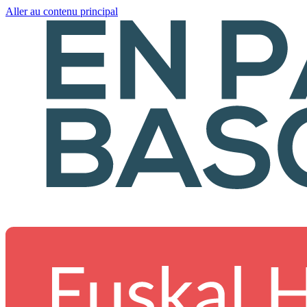
Aller au contenu principal