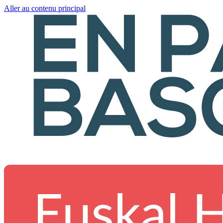
Aller au contenu principal