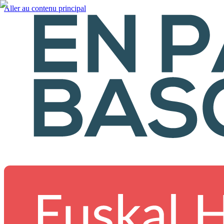
Aller au contenu principal