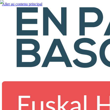
Aller au contenu principal