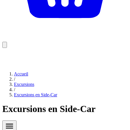
Accueil
/
Excursions
/
Excursions en Side-Car
Excursions en Side-Car