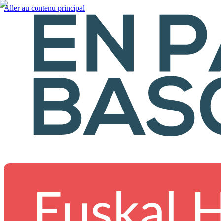
Aller au contenu principal