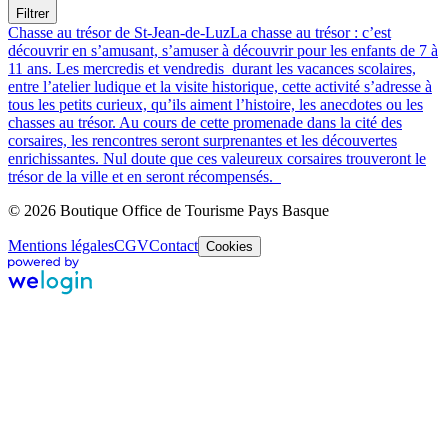
Filtrer
Chasse au trésor de St-Jean-de-Luz
La chasse au trésor : c’est
découvrir en s’amusant, s’amuser à découvrir pour les enfants de 7 à
11 ans. Les mercredis et vendredis durant les vacances scolaires,
entre l’atelier ludique et la visite historique, cette activité s’adresse à
tous les petits curieux, qu’ils aiment l’histoire, les anecdotes ou les
chasses au trésor. Au cours de cette promenade dans la cité des
corsaires, les rencontres seront surprenantes et les découvertes
enrichissantes. Nul doute que ces valeureux corsaires trouveront le
trésor de la ville et en seront récompensés.
© 2026 Boutique Office de Tourisme Pays Basque
Mentions légales
CGV
Contact
Cookies