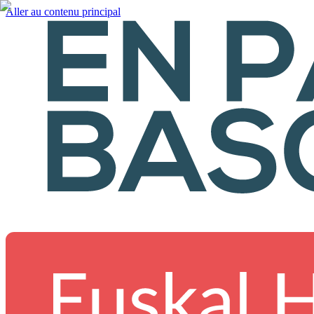
Aller au contenu principal