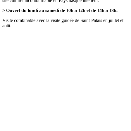
site culturel incontournable en Pays basque intérieur.
> Ouvert du lundi au samedi de 10h à 12h et de 14h à 18h.
Visite combinable avec la visite guidée de Saint-Palais en juillet et
août.