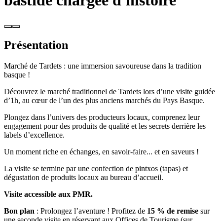
bastide chargée d'histoire
Présentation
Marché de Tardets : une immersion savoureuse dans la tradition
basque !
Découvrez le marché traditionnel de Tardets lors d’une visite guidée
d’1h, au cœur de l’un des plus anciens marchés du Pays Basque.
Plongez dans l’univers des producteurs locaux, comprenez leur
engagement pour des produits de qualité et les secrets derrière les
labels d’excellence.
Un moment riche en échanges, en savoir-faire... et en saveurs !
La visite se termine par une confection de pintxos (tapas) et
dégustation de produits locaux au bureau d’accueil.
Visite accessible aux PMR.
Bon plan
: Prolongez l’aventure ! Profitez de
15 % de remise
sur
une seconde visite en réservant aux Offices de Tourisme (sur