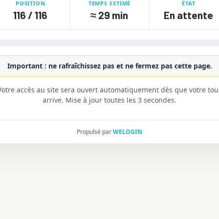
POSITION
TEMPS ESTIMÉ
ÉTAT
116 / 116
≈
29 min
En attente
Important : ne rafraîchissez pas et ne fermez pas cette page.
Votre accès au site sera ouvert automatiquement dès que votre tou
arrive. Mise à jour toutes les 3 secondes.
Propulsé par
WELOGIN