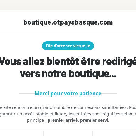
boutique.otpaysbasque.com
File d'attente virtuelle
Vous allez bientôt être redirig
vers notre boutique...
Merci pour votre patience
e site rencontre un grand nombre de connexions simultanées. Po
garantir un accès stable et fluide, les entrées sont régulées selon l
principe :
premier arrivé, premier servi.