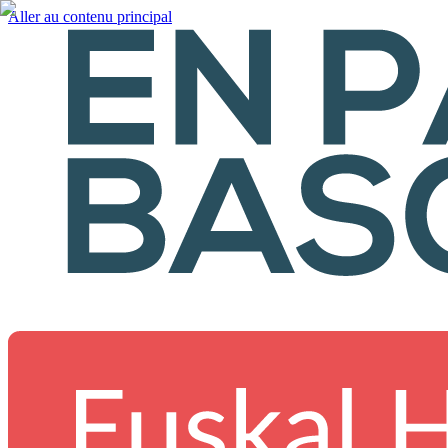
Aller au contenu principal