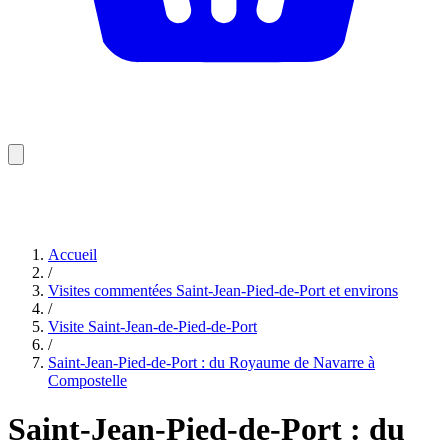
Accueil
/
Visites commentées Saint-Jean-Pied-de-Port et environs
/
Visite Saint-Jean-de-Pied-de-Port
/
Saint-Jean-Pied-de-Port : du Royaume de Navarre à
Compostelle
Saint-Jean-Pied-de-Port : du