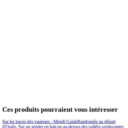
Ces produits pourraient vous intéresser
Sur les traces des vautours - Mendi Gaiak
Randonnée au départ
d'Ossès. Sur un sentier en balcon au-dessus des vallées verdoyantes