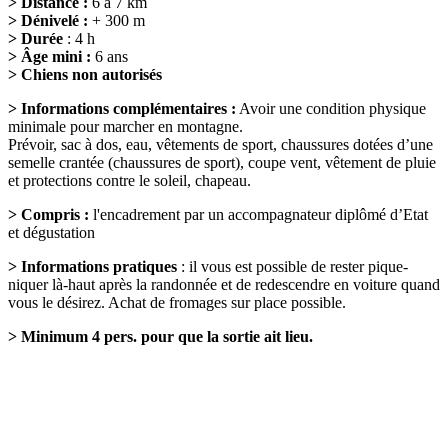
> Distance :
6 à 7 km
> Dénivelé :
+ 300 m
> Durée
: 4 h
> Âge mini :
6 ans
> Chiens non autorisés
> Informations complémentaires :
Avoir une condition physique
minimale pour marcher en montagne.
Prévoir, sac à dos, eau, vêtements de sport, chaussures dotées d’une
semelle crantée (chaussures de sport), coupe vent, vêtement de pluie
et protections contre le soleil, chapeau.
> Compris :
l'encadrement par un accompagnateur diplômé d’Etat
et dégustation
> Informations pratiques
: il vous est possible de rester pique-
niquer là-haut après la randonnée et de redescendre en voiture quand
vous le désirez. Achat de fromages sur place possible.
> Minimum 4 pers. pour que la sortie ait lieu.