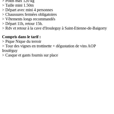
> Poids max 120 kg
> Taille mini 1.50m
> Départ avec mini 4 personnes
> Chaussures fermées obligatoires
> Vêtements longs recommandés
> Départ 11h, retour 15h.
> Rdv et retour à la cave d'Irouleguy à Saint-Etienne-de-Baigorry
Compris dans le tarif :
> Pique Nique du terroir
> Tour des vignes en trottinette + dégustation de vins AOP
Irouléguy
> Casque et gants fournis sur place