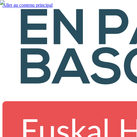
Aller au contenu principal