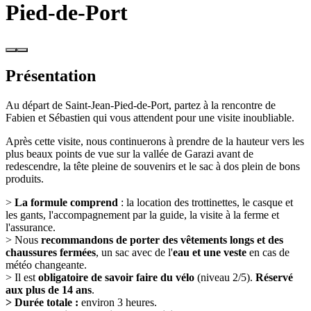
Pied-de-Port
Présentation
Au départ de Saint-Jean-Pied-de-Port, partez à la rencontre de
Fabien et Sébastien qui vous attendent pour une visite inoubliable.
Après cette visite, nous continuerons à prendre de la hauteur vers les
plus beaux points de vue sur la vallée de Garazi avant de
redescendre, la tête pleine de souvenirs et le sac à dos plein de bons
produits.
>
La formule comprend
: la location des trottinettes, le casque et
les gants, l'accompagnement par la guide, la visite à la ferme et
l'assurance.
> Nous
recommandons de porter des vêtements longs et des
chaussures fermées
, un sac avec de l'
eau et une veste
en cas de
météo changeante.
> Il est
obligatoire de savoir faire du vélo
(niveau 2/5).
Réservé
aux plus de 14 ans
.
> Durée totale :
environ 3 heures.