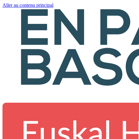
Aller au contenu principal