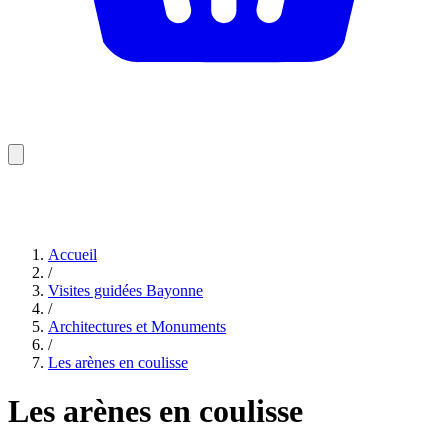
Accueil
/
Visites guidées Bayonne
/
Architectures et Monuments
/
Les arènes en coulisse
Les arènes en coulisse