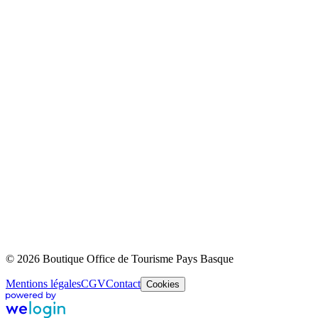
© 2026 Boutique Office de Tourisme Pays Basque
Mentions légales
CGV
Contact
Cookies