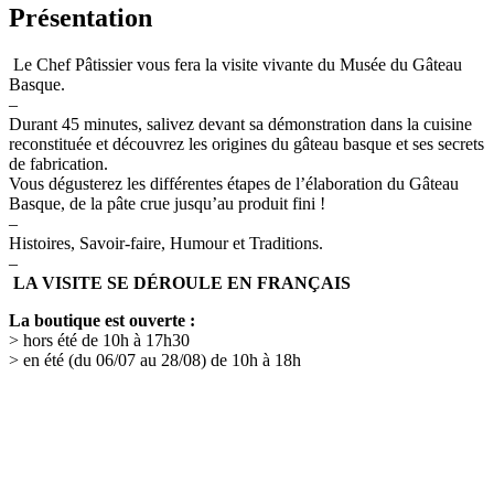
Présentation
Le Chef Pâtissier vous fera la visite vivante du Musée du Gâteau
Basque.
–
Durant 45 minutes, salivez devant sa démonstration dans la cuisine
reconstituée et découvrez les origines du gâteau basque et ses secrets
de fabrication.
Vous dégusterez les différentes étapes de l’élaboration du Gâteau
Basque, de la pâte crue jusqu’au produit fini !
–
Histoires, Savoir-faire, Humour et Traditions.
–
LA VISITE SE DÉROULE EN FRANÇAIS
La boutique est ouverte :
> hors été de 10h à 17h30
> en été (du 06/07 au 28/08) de 10h à 18h