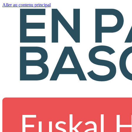
Aller au contenu principal