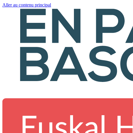
Aller au contenu principal