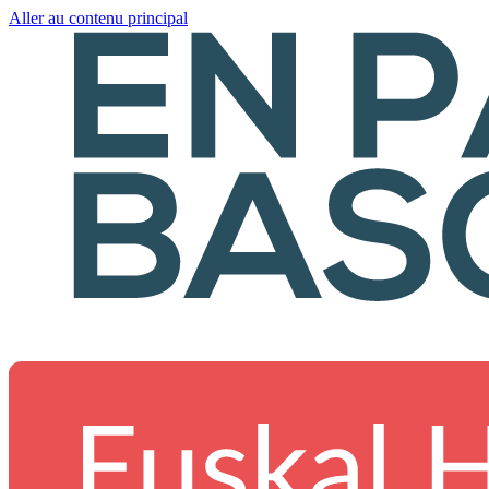
Aller au contenu principal