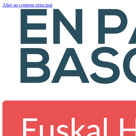
Aller au contenu principal