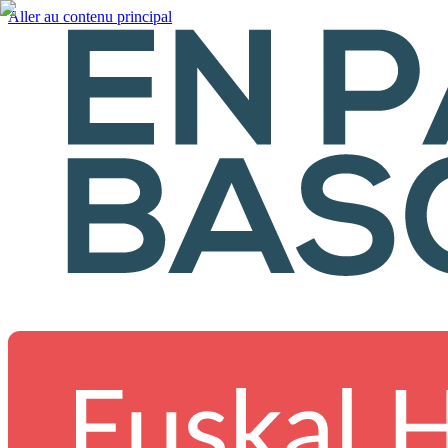
Aller au contenu principal