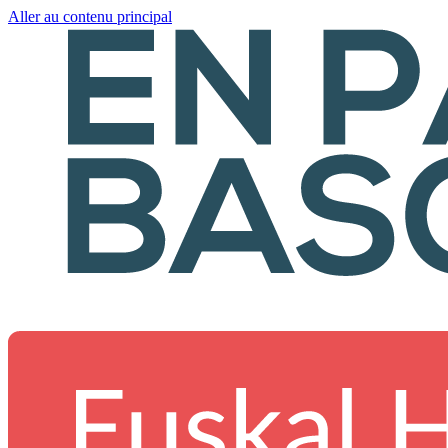
Aller au contenu principal