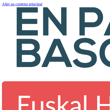
Aller au contenu principal