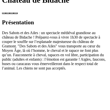
Château de Bidache
Présentation
Des Sabots et des Ailes : un spectacle médiéval grandiose au
château de Bidache ! Préparez-vous à vivre 1h30 de spectacle à
couper le souffle sur l’esplanade majestueuse du château de
Gramont. "Des Sabots et des Ailes" vous transporte au cœur du
Moyen Âge, là où l’homme, le cheval et le rapace ne font plus
qu’un. Fauconnerie à cheval, rapaces en vol libre, participation du
public (adultes et enfants) : l’émotion est garantie ! Aigles, faucons,
buses ou caracaras vous émerveilleront dans le respect total de
l’animal. Les chiens ne sont pas acceptés.