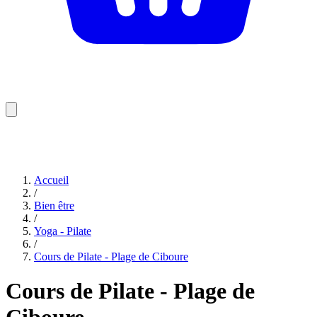
Accueil
/
Bien être
/
Yoga - Pilate
/
Cours de Pilate - Plage de Ciboure
Cours de Pilate - Plage de