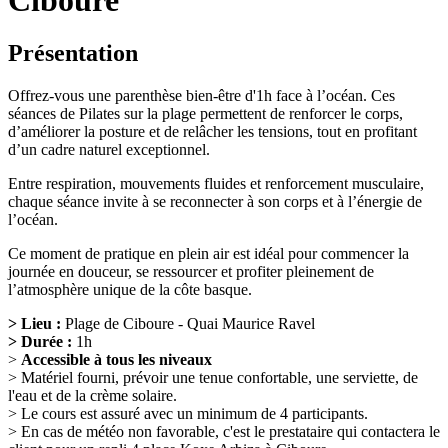
Ciboure
Présentation
Offrez-vous une parenthèse bien-être d'1h face à l’océan. Ces
séances de Pilates sur la plage permettent de renforcer le corps,
d’améliorer la posture et de relâcher les tensions, tout en profitant
d’un cadre naturel exceptionnel.
Entre respiration, mouvements fluides et renforcement musculaire,
chaque séance invite à se reconnecter à son corps et à l’énergie de
l’océan.
Ce moment de pratique en plein air est idéal pour commencer la
journée en douceur, se ressourcer et profiter pleinement de
l’atmosphère unique de la côte basque.
>
Lieu :
Plage de Ciboure - Quai Maurice Ravel
> Durée :
1h
>
Accessible à tous les niveaux
> Matériel fourni, prévoir une tenue confortable, une serviette, de
l'eau et de la crème solaire.
> Le cours est assuré avec un minimum de 4 participants.
> En cas de météo non favorable, c'est le prestataire qui contactera le