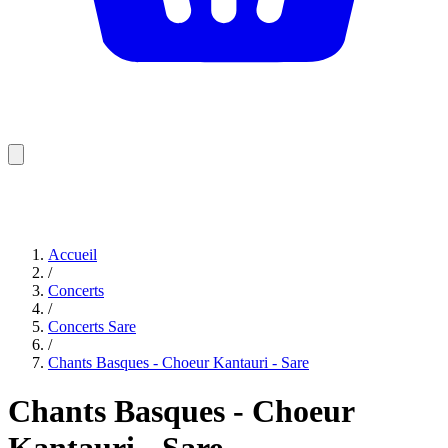
Accueil
/
Concerts
/
Concerts Sare
/
Chants Basques - Choeur Kantauri - Sare
Chants Basques - Choeur