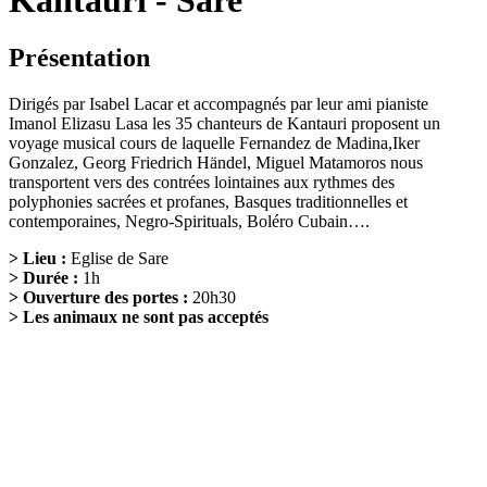
Kantauri - Sare
Présentation
Dirigés par Isabel Lacar et accompagnés par leur ami pianiste
Imanol Elizasu Lasa les 35 chanteurs de Kantauri proposent un
voyage musical cours de laquelle Fernandez de Madina,Iker
Gonzalez, Georg Friedrich Händel, Miguel Matamoros nous
transportent vers des contrées lointaines aux rythmes des
polyphonies sacrées et profanes, Basques traditionnelles et
contemporaines, Negro-Spirituals, Boléro Cubain….
> Lieu :
Eglise de Sare
> Durée :
1h
> Ouverture des portes :
20h30
> Les animaux ne sont pas acceptés