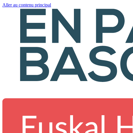
Aller au contenu principal