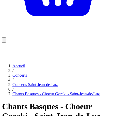
Accueil
/
Concerts
/
Concerts Saint-Jean-de-Luz
/
Chants Basques - Choeur Goraki - Saint-Jean-de-Luz
Chants Basques - Choeur