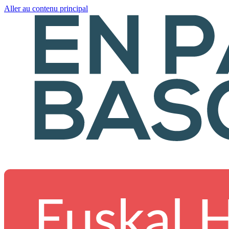
Aller au contenu principal